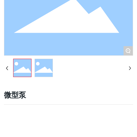
+
微型泵