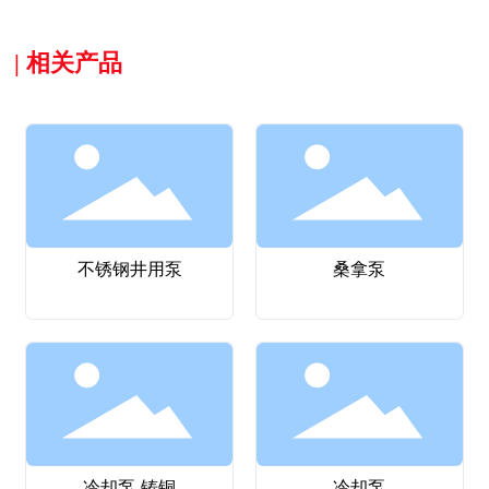
| 相关产品
不锈钢井用泵
桑拿泵
冷却泵-铸铜
冷却泵