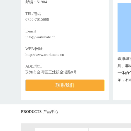
邮编：519041
TEL/电话
0756-7615608
E-mail
info@workmate.cn
WEB/网址
http://www.workmate.cn
珠海华
具、非
ADD/地址
珠海市金湾区三灶镇金湖路9号
一体的
泵，石材
联系我们
PRODUCTS
产品中心